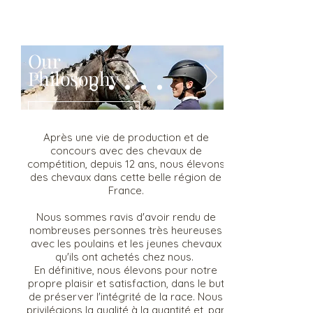
NOUS
Our
Philosophy
Read More
Après une vie de production et de
concours avec des chevaux de
compétition, depuis 12 ans, nous élevons
des chevaux dans cette belle région de
France.
Nous sommes ravis d'avoir rendu de
nombreuses personnes très heureuses
avec les poulains et les jeunes chevaux
qu'ils ont achetés chez nous.
En définitive, nous élevons pour notre
propre plaisir et satisfaction, dans le but
de préserver l'intégrité de la race. Nous
privilégions la qualité à la quantité et, par